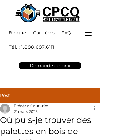
Blogue
Carrières
FAQ
Tél. :
1.888.687.6111
Demande de prix
Post
Frédéric Couturier
21 mars 2023
Où puis-je trouver des
palettes en bois de