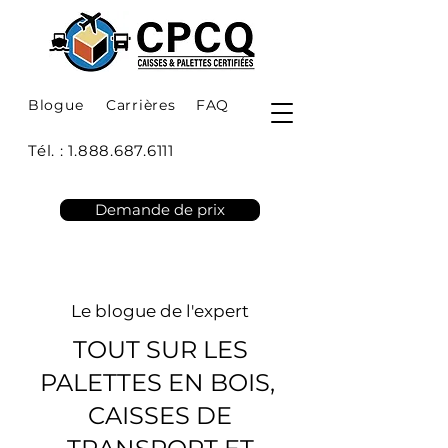
Blogue
Carrières
FAQ
Tél. :
1.888.687.6111
Demande de prix
Le blogue de l'expert
TOUT SUR LES
PALETTES EN BOIS,
CAISSES DE