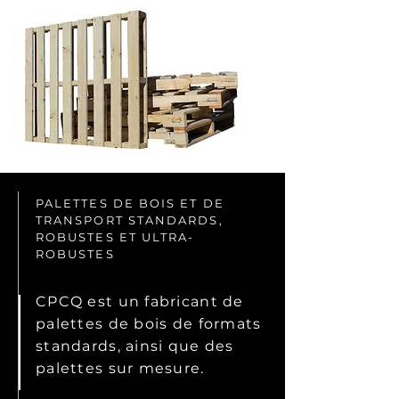
PALETTES DE BOIS ET DE
TRANSPORT STANDARDS,
ROBUSTES ET ULTRA-
ROBUSTES
CPCQ est un fabricant de
palettes de bois de formats
standards, ainsi que des
palettes sur mesure.