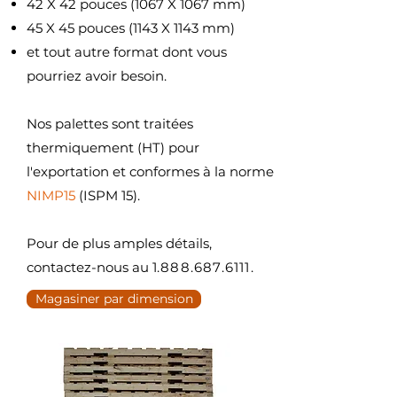
42 X 42 pouces (1067 X 1067 mm)
45 X 45 pouces (1143 X 1143 mm)
et tout autre format dont vous
pourriez avoir besoin.
Nos palettes sont traitées
thermiquement (HT) pour
l'exportation et conformes à la norme
NIMP15
(ISPM 15).
Pour de plus amples détails,
contactez-nous au 1
.888.687.6111.
Magasiner par dimension