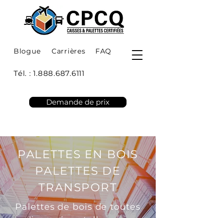
Blogue
Carrières
FAQ
Tél. :
1.888.687.6111
Demande de prix
PALETTES EN BOIS
PALETTES DE
TRANSPORT
Palettes de bois de toutes