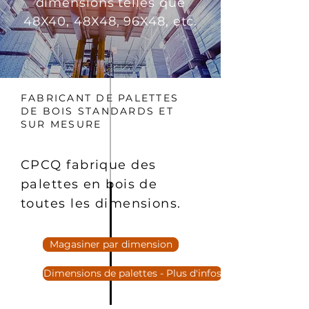
dimensions telles que
48X40, 48X48, 96X48, etc.
FABRICANT DE PALETTES
DE BOIS STANDARDS ET
SUR MESURE
CPCQ fabrique des
palettes en bois de
toutes les dimensions.
Magasiner par dimension
Dimensions de palettes - Plus d'infos