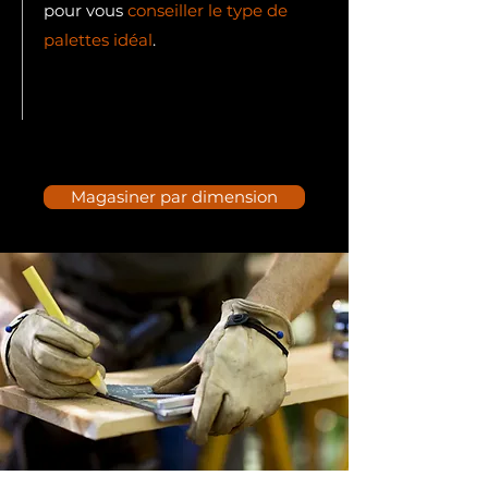
pour vous
conseiller le type de
palettes idéal
.
Magasiner par dimension