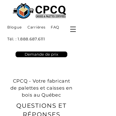
Blogue
Carrières
FAQ
Tél. :
1.888.687.6111
Demande de prix
CPCQ - Votre fabricant
de palettes et caisses en
bois au Québec
QUESTIONS ET
RÉPONSES