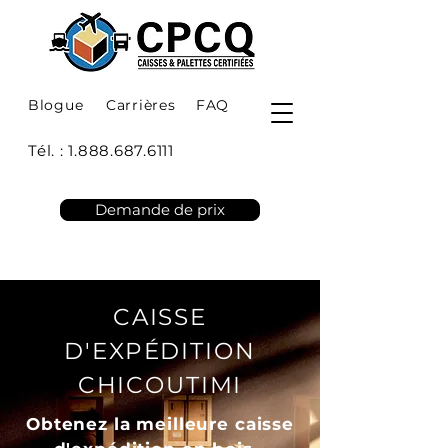
Blogue
Carrières
FAQ
Tél. :
1.888.687.6111
Demande de prix
CAISSE
D'EXPÉDITION
CHICOUTIMI
Obtenez la meilleure caisse