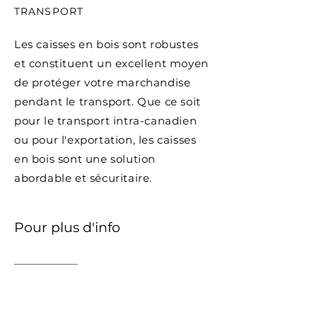
TRANSPORT
Les caisses en bois sont robustes
et constituent un excellent moyen
de protéger votre marchandise
pendant le transport. Que ce soit
pour le transport intra-canadien
ou pour l'exportation, les caisses
en bois sont une solution
abordable et sécuritaire.
Pour plus d'info
Téléphonez-nous dès aujourd'hui
au
1.888.687.6111
ou faites une