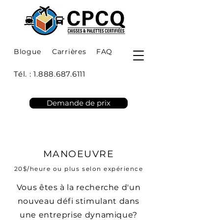
Blogue
Carrières
FAQ
Tél. :
1.888.687.6111
Demande de prix
MANOEUVRE
20$/heure ou plus selon expérience
Vous êtes à la recherche d'un
nouveau défi stimulant dans
une entreprise dynamique?