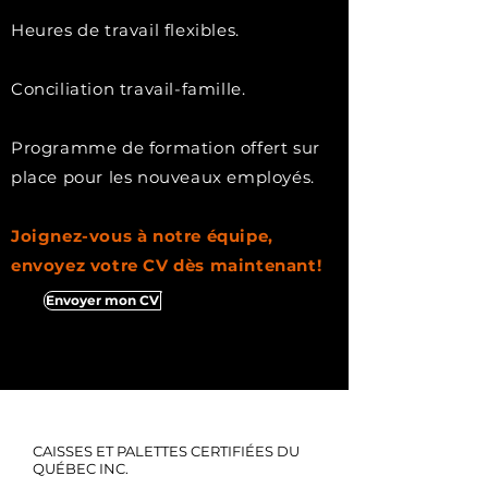
Heures de travail flexibles.
Conciliation travail-famille.
Programme de formation offert sur
place pour les nouveaux employés.
Joignez-vous à notre équipe,
envoyez votre CV dès maintenant!
Envoyer mon CV
CAISSES ET PALETTES CERTIFIÉES DU
QUÉBEC INC.