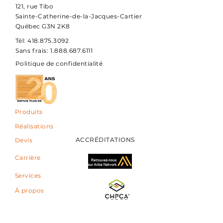
121, rue Tibo
Sainte-Catherine-de-la-Jacques-Cartier
Québec G3N 2K8
Tél:
418.875.3092
Sans frais:
1.888.687.6111
Politique de confidentialité
Produits
Réalisations
ACCRÉDITATIONS
Devis
Carrière
Services
À propos
Contact