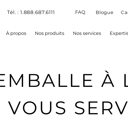
Tél. : 1.888.687.6111
FAQ
Blogue
Ca
À propos
Nos produits
Nos services
Experti
EMBALLE À 
 VOUS SERV