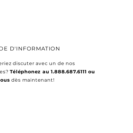
E D'INFORMATION
riez discuter avec un de nos
tes?
Téléphonez au 1.888.687.6111 ou
nous
dès maintenant!