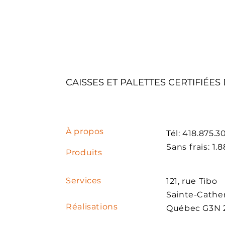
CAISSES ET PALETTES CERTIFIÉES
À propos
Tél: 418.875.3
Sans frais: 1.
Produits
Services
121, rue Tibo
Sainte-Cather
Réalisations
Québec G3N 